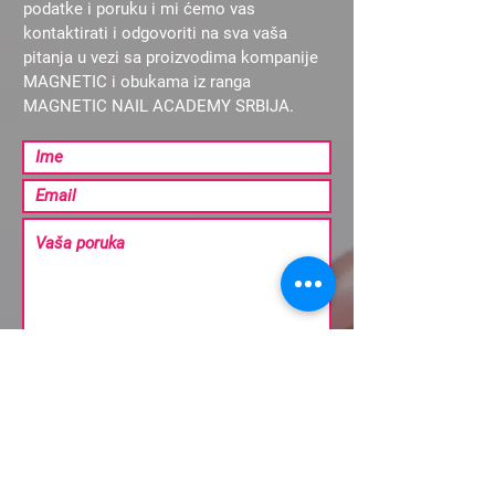
podatke i poruku i mi ćemo vas
kontaktirati i odgovoriti na sva vaša
pitanja u vezi sa proizvodima kompanije
MAGNETIC i obukama iz ranga
MAGNETIC NAIL ACADEMY SRBIJA.
Pošalji