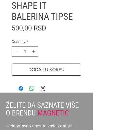
SHAPE IT
BALERINA TIPSE
Price
500,00 RSD
Quantity
*
DODAJ U KORPU
ŽELITE DA SAZNATE VIŠE
O BRENDU
MAGNETIC
Jednostavno unesite vaše kontakt