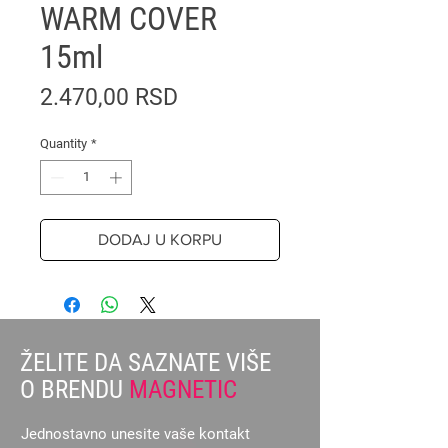
WARM COVER
15ml
Price
2.470,00 RSD
Quantity
*
DODAJ U KORPU
ŽELITE DA SAZNATE VIŠE
O BRENDU
MAGNETIC
Jednostavno unesite vaše kontakt