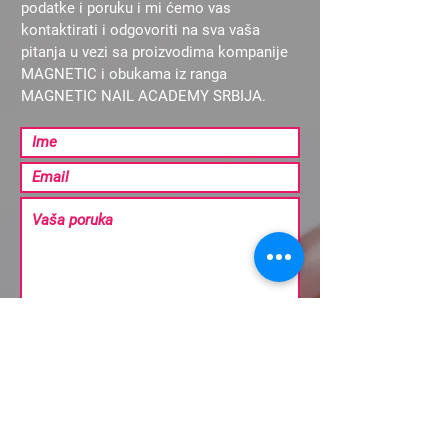
podatke i poruku i mi ćemo vas
kontaktirati i odgovoriti na sva vaša
pitanja u vezi sa proizvodima kompanije
MAGNETIC i obukama iz ranga
MAGNETIC NAIL ACADEMY SRBIJA.
Pošalji