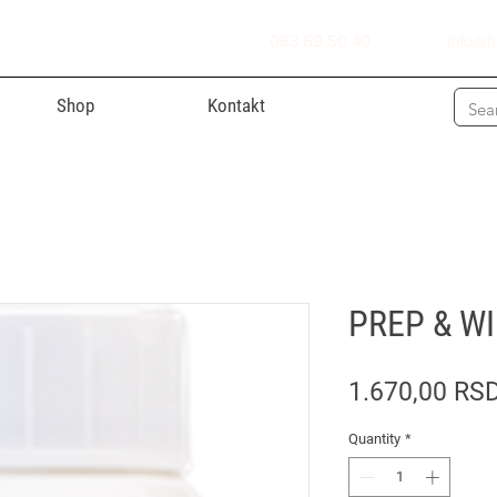
063 69 50 40
info@h
Shop
Kontakt
PREP & WI
1.670,00 RS
Quantity
*