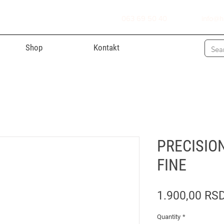
063 69 50 40
info@h
Shop
Kontakt
PRECISION
FINE
1.900,00 RS
Quantity
*