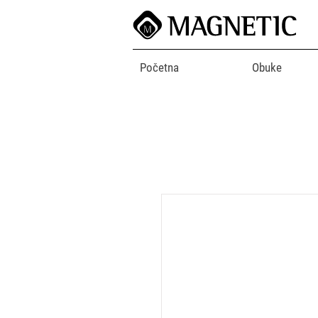
Početna
Obuke