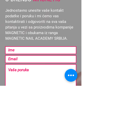
Jednostavno unesite vaše kontakt
podatke i poruku i mi ćemo vas
kontaktirati i odgovoriti na sva vaša
pitanja u vezi sa proizvodima kompanije
MAGNETIC i obukama iz ranga
MAGNETIC NAIL ACADEMY SRBIJA.
Pošalji