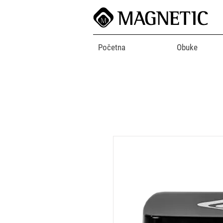
Početna
Obuke