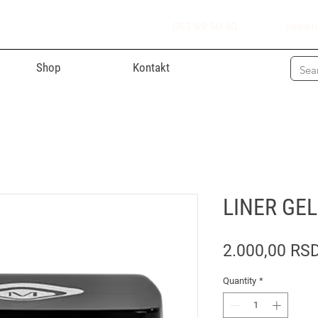
063 69 50 40
info@h
Shop
Kontakt
LINER GE
2.000,00 RS
Quantity
*