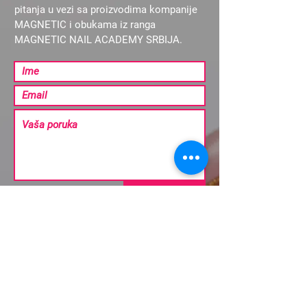
pitanja u vezi sa proizvodima kompanije
MAGNETIC i obukama iz ranga
MAGNETIC NAIL ACADEMY SRBIJA.
Pošalji