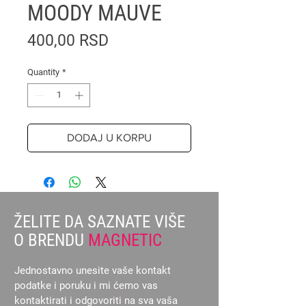
MOODY MAUVE
Price
400,00 RSD
Quantity
*
DODAJ U KORPU
ŽELITE DA SAZNATE VIŠE
O BRENDU
MAGNETIC
Jednostavno unesite vaše kontakt
podatke i poruku i mi ćemo vas
kontaktirati i odgovoriti na sva vaša