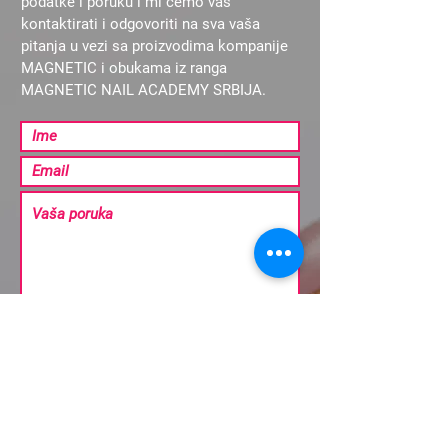
podatke i poruku i mi ćemo vas
kontaktirati i odgovoriti na sva vaša
pitanja u vezi sa proizvodima kompanije
MAGNETIC i obukama iz ranga
MAGNETIC NAIL ACADEMY SRBIJA.
Pošalji