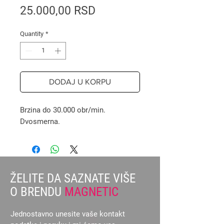
Price
25.000,00 RSD
Quantity
*
DODAJ U KORPU
Brzina do 30.000 obr/min.
Dvosmerna.
ŽELITE DA SAZNATE VIŠE
O BRENDU
MAGNETIC
Jednostavno unesite vaše kontakt