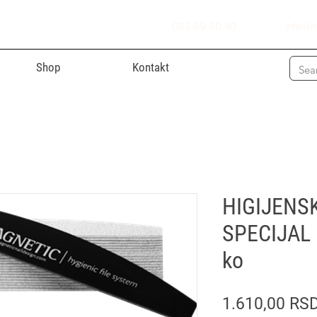
063 69 50 40
info@h
Shop
Kontakt
HIGIJENS
SPECIJAL
ko
1.610,00 RS