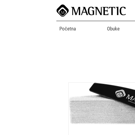
Početna
Obuke