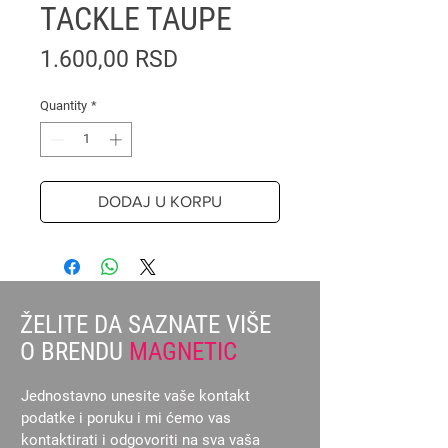
TACKLE TAUPE
Price
1.600,00 RSD
Quantity
*
DODAJ U KORPU
ŽELITE DA SAZNATE VIŠE
O BRENDU
MAGNETIC
Jednostavno unesite vaše kontakt
podatke i poruku i mi ćemo vas
kontaktirati i odgovoriti na sva vaša