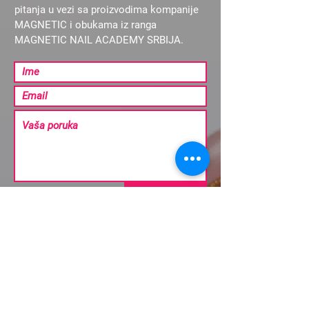
pitanja u vezi sa proizvodima kompanije
MAGNETIC i obukama iz ranga
MAGNETIC NAIL ACADEMY SRBIJA.
Pošalji