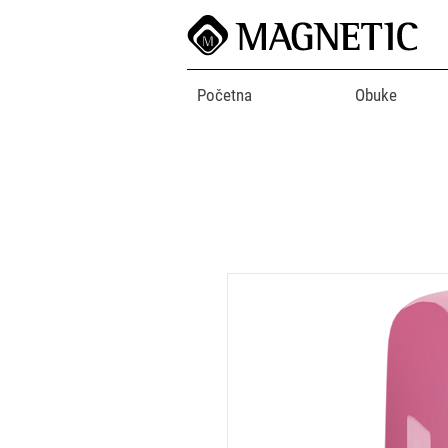
Početna
Obuke