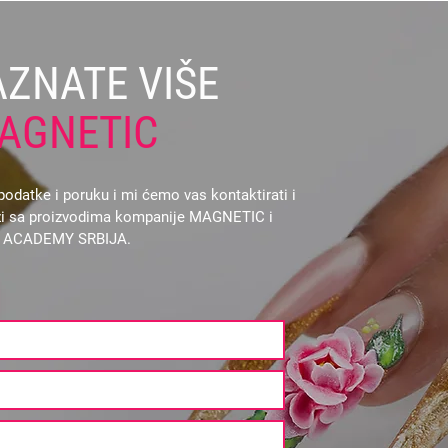
AZNATE VIŠE
AGNETIC
odatke i poruku i mi ćemo vas kontaktirati i
vezi sa proizvodima kompanije MAGNETIC i
L ACADEMY SRBIJA.