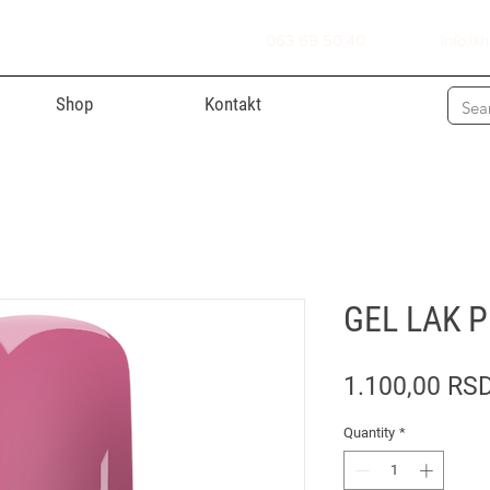
063 69 50 40
info@h
Shop
Kontakt
GEL LAK P
1.100,00 RS
Quantity
*