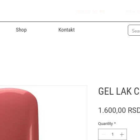
063 69 50 40
info@h
Shop
Kontakt
GEL LAK 
1.600,00 RS
Quantity
*