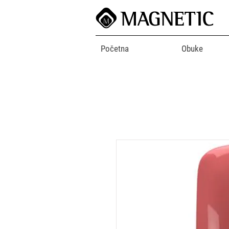
Početna
Obuke