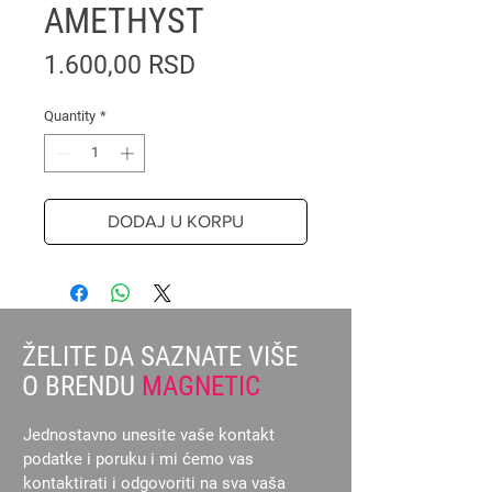
AMETHYST
Price
1.600,00 RSD
Quantity
*
DODAJ U KORPU
ŽELITE DA SAZNATE VIŠE
O BRENDU
MAGNETIC
Jednostavno unesite vaše kontakt
podatke i poruku i mi ćemo vas
kontaktirati i odgovoriti na sva vaša