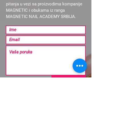
pitanja u vezi sa proizvodima kompanije
MAGNETIC i obukama iz ranga
MAGNETIC NAIL ACADEMY SRBIJA.
Pošalji