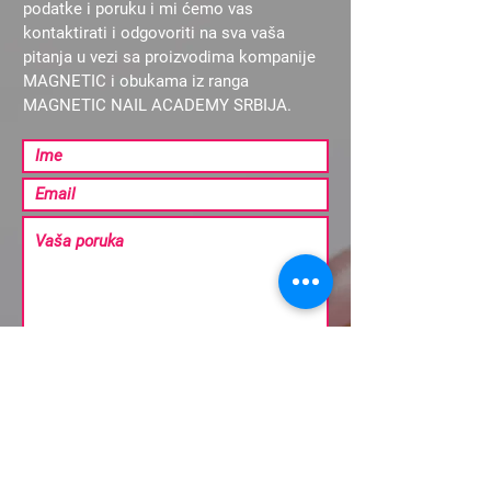
podatke i poruku i mi ćemo vas
kontaktirati i odgovoriti na sva vaša
pitanja u vezi sa proizvodima kompanije
MAGNETIC i obukama iz ranga
MAGNETIC NAIL ACADEMY SRBIJA.
Pošalji