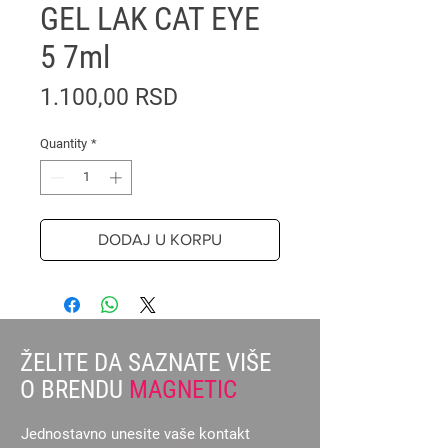
GEL LAK CAT EYE
5 7ml
Price
1.100,00 RSD
Quantity
*
DODAJ U KORPU
ŽELITE DA SAZNATE VIŠE
O BRENDU
MAGNETIC
Jednostavno unesite vaše kontakt