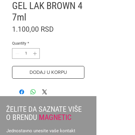
GEL LAK BROWN 4
7ml
Price
1.100,00 RSD
Quantity
*
DODAJ U KORPU
ŽELITE DA SAZNATE VIŠE
O BRENDU
MAGNETIC
Jednostavno unesite vaše kontakt