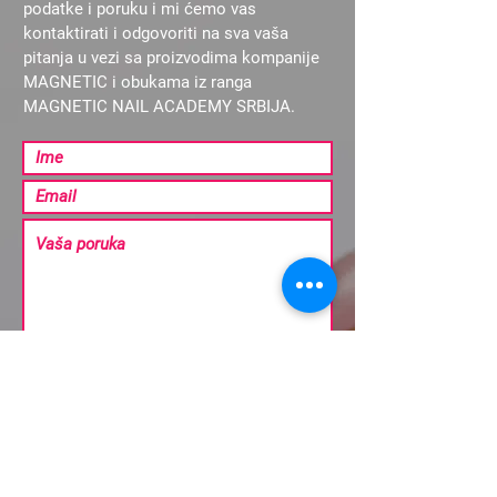
podatke i poruku i mi ćemo vas
kontaktirati i odgovoriti na sva vaša
pitanja u vezi sa proizvodima kompanije
MAGNETIC i obukama iz ranga
MAGNETIC NAIL ACADEMY SRBIJA.
Pošalji