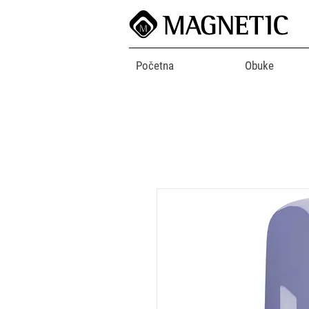
Početna
Obuke