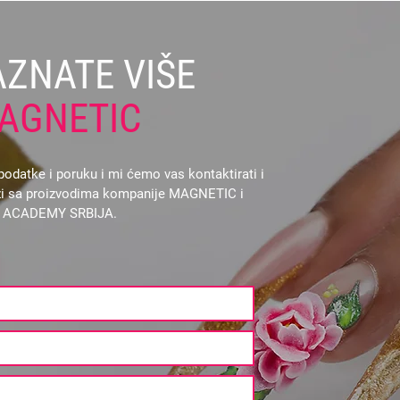
AZNATE VIŠE
AGNETIC
odatke i poruku i mi ćemo vas kontaktirati i
vezi sa proizvodima kompanije MAGNETIC i
L ACADEMY SRBIJA.