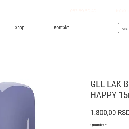
063 69 50 40
info@h
Shop
Kontakt
GEL LAK 
HAPPY 15
1.800,00 RS
Quantity
*