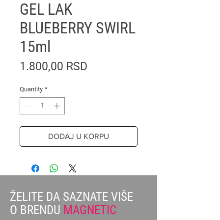
GEL LAK
BLUEBERRY SWIRL
15ml
Price
1.800,00 RSD
Quantity
*
DODAJ U KORPU
ŽELITE DA SAZNATE VIŠE
O BRENDU
MAGNETIC