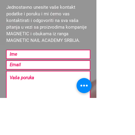
Jednostavno unesite vaše kontakt
podatke i poruku i mi ćemo vas
kontaktirati i odgovoriti na sva vaša
pitanja u vezi sa proizvodima kompanije
MAGNETIC i obukama iz ranga
MAGNETIC NAIL ACADEMY SRBIJA.
Pošalji