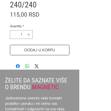
240/240
Price
115,00 RSD
Quantity
*
DODAJ U KORPU
ŽELITE DA SAZNATE VIŠE
O BRENDU
MAGNETIC
Jednostavno unesite vaše kontakt
podatke i poruku i mi ćemo vas
kontaktirati i odgovoriti na sva vaša