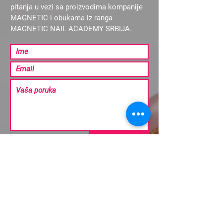
pitanja u vezi sa proizvodima kompanije
MAGNETIC i obukama iz ranga
MAGNETIC NAIL ACADEMY SRBIJA.
Pošalji