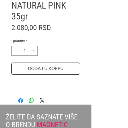
NATURAL PINK
35gr
Price
2.080,00 RSD
Quantity
*
DODAJ U KORPU
ŽELITE DA SAZNATE VIŠE
O BRENDU
MAGNETIC