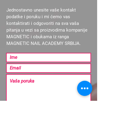
Jednostavno unesite vaše kontakt
podatke i poruku i mi ćemo vas
kontaktirati i odgovoriti na sva vaša
pitanja u vezi sa proizvodima kompanije
MAGNETIC i obukama iz ranga
MAGNETIC NAIL ACADEMY SRBIJA.
Pošalji